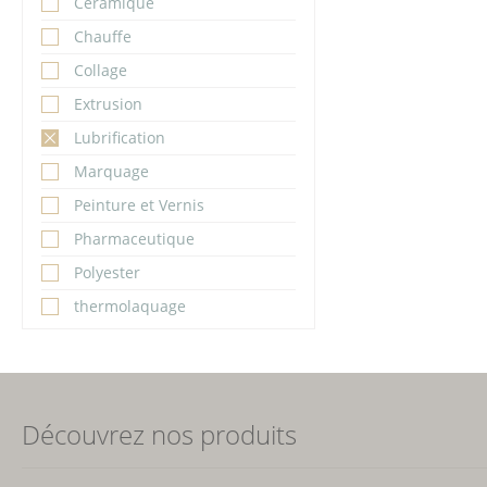
Céramique
Chauffe
Collage
Extrusion
Lubrification
Marquage
Peinture et Vernis
Pharmaceutique
Polyester
thermolaquage
Découvrez nos produits