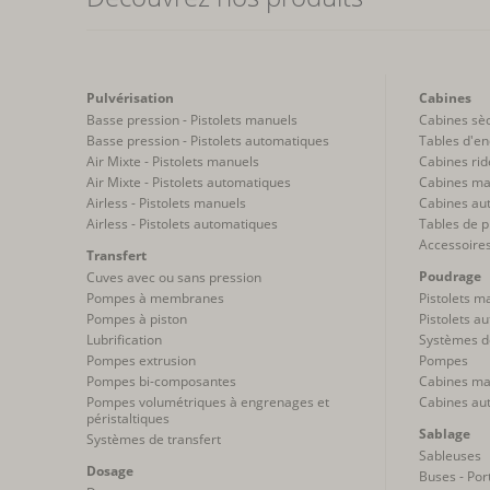
Pulvérisation
Cabines
Basse pression - Pistolets manuels
Cabines sè
Basse pression - Pistolets automatiques
Tables d'en
Air Mixte - Pistolets manuels
Cabines rid
Air Mixte - Pistolets automatiques
Cabines ma
Airless - Pistolets manuels
Cabines au
Airless - Pistolets automatiques
Tables de p
Accessoire
Transfert
Poudrage
Cuves avec ou sans pression
Pompes à membranes
Pistolets m
Pompes à piston
Pistolets a
Lubrification
Systèmes d
Pompes extrusion
Pompes
Pompes bi-composantes
Cabines ma
Pompes volumétriques à engrenages et
Cabines au
péristaltiques
Sablage
Systèmes de transfert
Sableuses
Dosage
Buses - Por