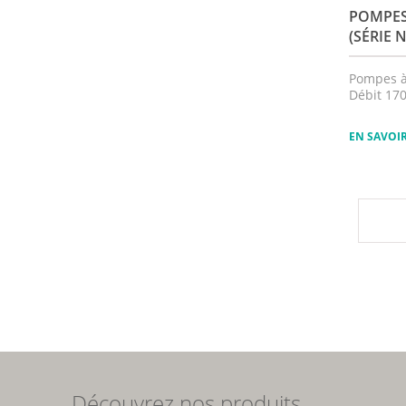
POMPE
(SÉRIE 
Pompes 
Débit 17
EN SAVOI
Découvrez nos produits