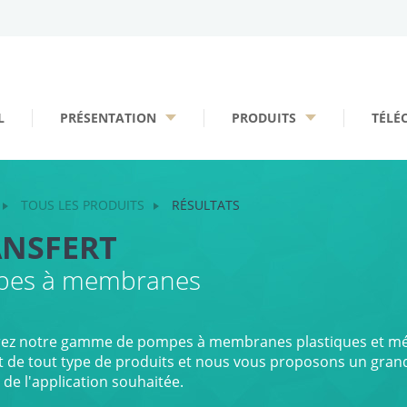
L
PRÉSENTATION
PRODUITS
TÉLÉ
TOUS LES PRODUITS
RÉSULTATS
ANSFERT
es à membranes
ez notre gamme de pompes à membranes plastiques et méta
t de tout type de produits et nous vous proposons un gran
 de l'application souhaitée.