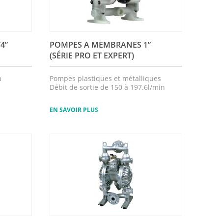
/4”
POMPES A MEMBRANES 1”
(SÉRIE PRO ET EXPERT)
a
Pompes plastiques et métalliques
Débit de sortie de 150 à 197.6l/min
EN SAVOIR PLUS