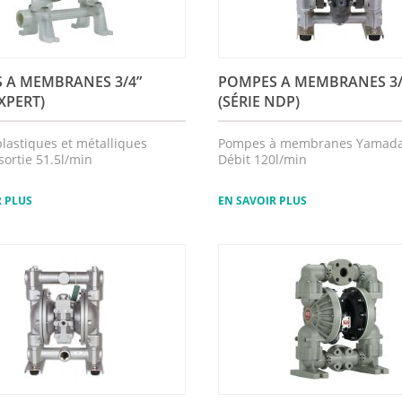
 A MEMBRANES 3/4”
POMPES A MEMBRANES 3
EXPERT)
(SÉRIE NDP)
lastiques et métalliques
Pompes à membranes Yamad
sortie 51.5l/min
Débit 120l/min
R PLUS
EN SAVOIR PLUS