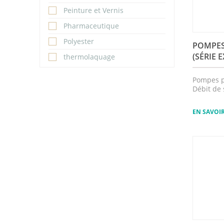
Peinture et Vernis
Pharmaceutique
Polyester
POMPES
(SÉRIE 
thermolaquage
Pompes p
Débit de 
EN SAVOI