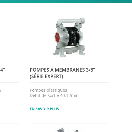
/4”
POMPES A MEMBRANES 3/8”
(SÉRIE EXPERT)
a
Pompes plastiques
Débit de sortie 40.1l/min
EN SAVOIR PLUS