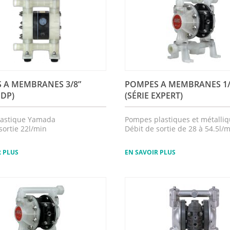
 A MEMBRANES 3/8”
POMPES A MEMBRANES 1
NDP)
(SÉRIE EXPERT)
astique Yamada
Pompes plastiques et métalli
sortie 22l/min
Débit de sortie de 28 à 54.5l/
R PLUS
EN SAVOIR PLUS