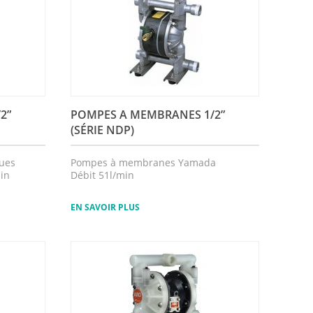
/2”
POMPES A MEMBRANES 1/2”
(SÉRIE NDP)
ques
Pompes à membranes Yamada
min
Débit 51l/min
EN SAVOIR PLUS