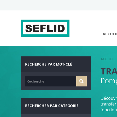
ACCUEI
ACCUEIL
RECHERCHE PAR MOT-CLÉ
TR
Pomp
Découvr
transfer
RECHERCHER PAR CATÉGORIE
fonction