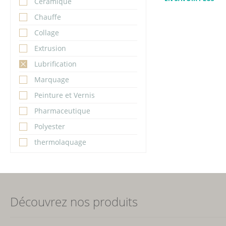
Céramique
Chauffe
Collage
Extrusion
Lubrification
Marquage
Peinture et Vernis
Pharmaceutique
Polyester
thermolaquage
Découvrez nos produits