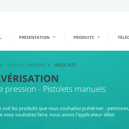
L
PRÉSENTATION
PRODUITS
TÉLÉ
TOUS LES PRODUITS
RÉSULTATS
VÉRISATION
 pression - Pistolets manuels
 soit les produits que vous souhaitez pulvériser : peintures,
e vous souhaitez faire, nous avons l’applicateur idéal.