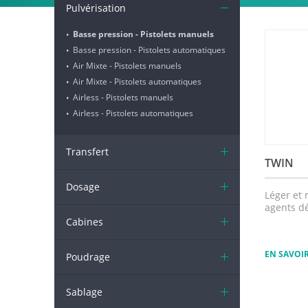
Pulvérisation
Basse pression - Pistolets manuels
•
Basse pression - Pistolets automatiques
•
Air Mixte - Pistolets manuels
•
Air Mixte - Pistolets automatiques
•
Airless - Pistolets manuels
•
Airless - Pistolets automatiques
•
Transfert
TWIN
Dosage
Léger et 
agents d
Cabines
EN SAVOI
Poudrage
Sablage