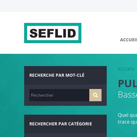
ACCUEI
ACCUEIL
RECHERCHE PAR MOT-CLÉ
PUL
Basse
Quel que
trace qu
RECHERCHER PAR CATÉGORIE