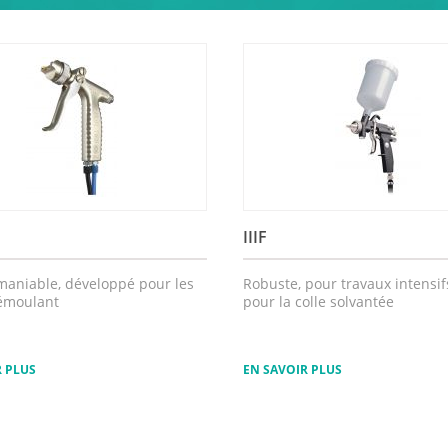
IIIF
maniable, développé pour les
Robuste, pour travaux intensifs
émoulant
pour la colle solvantée
R PLUS
EN SAVOIR PLUS