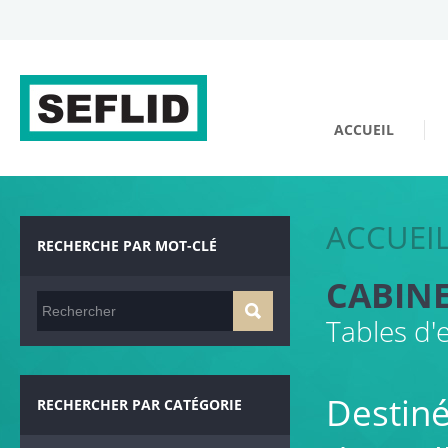
ACCUEIL
ACCUEI
RECHERCHE PAR MOT-CLÉ
CABIN
Tables d'
Destiné
RECHERCHER PAR CATÉGORIE