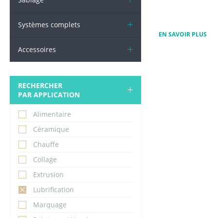
Systèmes complets
EN SAVOIR PLUS
Accessoires
RECHERCHER
PAR APPLICATION
Alimentaire
Céramique
Chauffe
Collage
Extrusion
Lubrification
Marquage