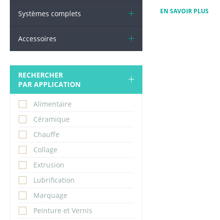
EN SAVOIR PLUS
Systèmes complets
Accessoires
RECHERCHER
PAR APPLICATION
Alimentaire
Céramique
Chauffe
Collage
Extrusion
Lubrification
Marquage
Peinture et Vernis