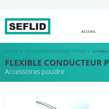
ACCUEIL
ACCUEIL
ACCESSOIRES ACCESSOIRES POUDRE
FLEXIBL
FLEXIBLE CONDUCTEUR 
Accessoires poudre