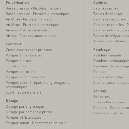
Pulvérisation
Cabines
Basse pression - Pistolets manuels
Cabines sèches
Basse pression - Pistolets automatiques
Tables d'encollage
Air Mixte - Pistolets manuels
Cabines rideau d'eau
Air Mixte - Pistolets automatiques
Cabines manuelles - 
Airless - Pistolets manuels
Cabines automatiques
Airless - Pistolets automatiques
Tables de préparation
Accessoires cabines
Transfert
Poudrage
Cuves avec ou sans pression
Pompes à membranes
Pistolets manuels
Pompes à piston
Pistolets automatique
Lubrification
Systèmes de poudrag
Pompes extrusion
Pompes
Pompes bi-composantes
Cabines manuelles
Pompes volumétriques à engrenages et
Cabines automatique
péristaltiques
Sablage
Systèmes de transfert
Sableuses
Dosage
Buses - Porte buses
Dosage par engrenages
Casques - Combinais
Dosage par pompes à piston
Raccords - Tuyaux
Pompes péristaltiques
Temporisation - Décomptage de cycle