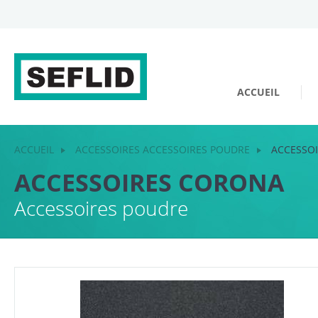
ACCUEIL
ACCUEIL
ACCESSOIRES ACCESSOIRES POUDRE
ACCESSO
ACCESSOIRES CORONA
Accessoires poudre